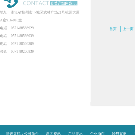
地址：浙江省杭州市下城区武林广场21号杭州大厦
A座916-918室
电话：0571-88566929
首页
上一页
电话：0571-88566939
电话：0571-88566309
传真：0571-89266839
快速导航：
公司简介
新闻资讯
产品展示
企业动态
经典案例