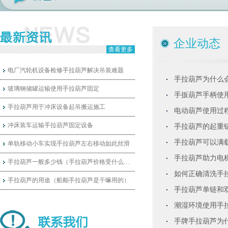
企业动态
查看更多
电厂汽轮机设备检修手拉葫芦解决吊装难题
手拉葫芦为什么
玻璃钢储罐运输使用手拉葫芦固定
手扳葫芦手柄使
手拉葫芦用于冲床设备起吊搬运施工
电动葫芦使用过
冲床装车运输手拉葫芦固定设备
手拉葫芦的起重
手拉葫芦可以满
单轨移动小车实现手拉葫芦左右移动如此丝滑
手拉葫芦助力电
手拉葫芦一般多少钱（手拉葫芦价格受什么影响
如何正确清洗手
手拉葫芦的用途（船舶手拉葫芦是干嘛用的）
手拉葫芦单链和
潮湿环境使用手
手牌手拉葫芦为