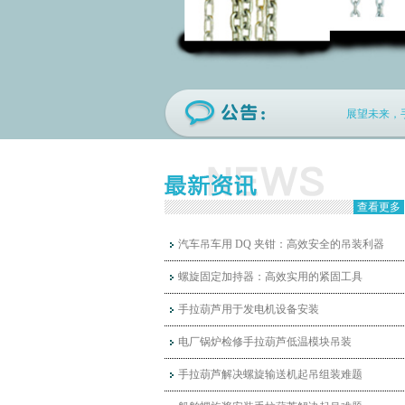
展望未来，手
查看更多
汽车吊车用 DQ 夹钳：高效安全的吊装利器
螺旋固定加持器：高效实用的紧固工具
手拉葫芦用于发电机设备安装
电厂锅炉检修手拉葫芦低温模块吊装
手拉葫芦解决螺旋输送机起吊组装难题