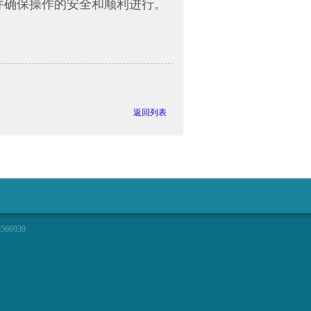
并确保操作的安全和顺利进行。
返回列表
66939