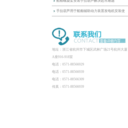
船舶螺旋桨安装手拉葫芦解决起吊难题
手拉葫芦用于船舶辅助动力装置发电机安装使
地址：浙江省杭州市下城区武林广场21号杭州大厦
A座916-918室
电话：0571-88566929
电话：0571-88566939
电话：0571-88566309
传真：0571-88566939