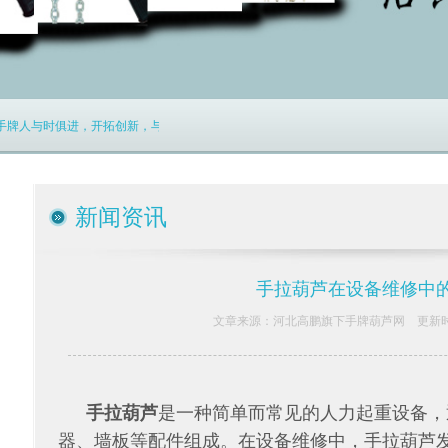
牌人与时俱进，开拓创新，与您携手合作共创辉煌！
新闻资讯
手拉葫芦在设备维修中
文章来源：河北高鹏旗下手牌葫芦网 更新时间：2
手拉葫芦
是一种简单而常见的人力起重设备，
器、墙板等配件组成。在设备维修中，手拉葫芦