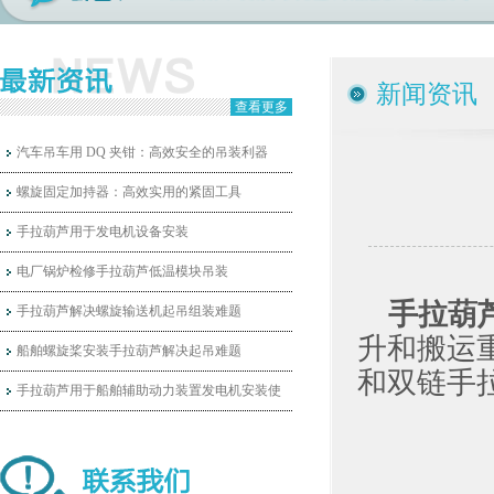
新闻资讯
查看更多
汽车吊车用 DQ 夹钳：高效安全的吊装利器
螺旋固定加持器：高效实用的紧固工具
手拉葫芦用于发电机设备安装
电厂锅炉检修手拉葫芦低温模块吊装
手拉葫
手拉葫芦解决螺旋输送机起吊组装难题
升和搬运
船舶螺旋桨安装手拉葫芦解决起吊难题
和双链手
手拉葫芦用于船舶辅助动力装置发电机安装使