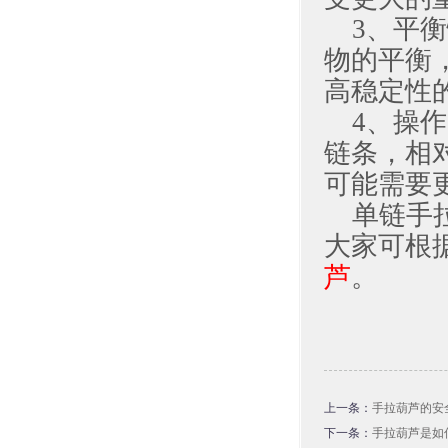
3、平
物的平衡
高稳定性
4、操
链条，相
可能需要
单链手
大家可根
芦
。
上一条：
手拉葫芦的安
下一条：
手拉葫芦是如