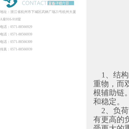
地址：浙江省杭州市下城区武林广场21号杭州大厦
A座916-918室
电话：0571-88566929
电话：0571-88566939
电话：0571-88566309
传真：0571-88566939
1、结
重物，而
根辅助链
和稳定。
2、负
有更高的
受更大的