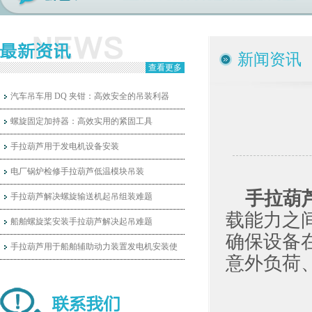
新闻资讯
查看更多
汽车吊车用 DQ 夹钳：高效安全的吊装利器
螺旋固定加持器：高效实用的紧固工具
手拉葫芦用于发电机设备安装
电厂锅炉检修手拉葫芦低温模块吊装
手拉葫
手拉葫芦解决螺旋输送机起吊组装难题
载能力之
船舶螺旋桨安装手拉葫芦解决起吊难题
确保设备
手拉葫芦用于船舶辅助动力装置发电机安装使
意外负荷