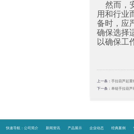
然而，
用和行业
备时，应
确保选择
以确保工
上一条：
手拉葫芦起重
下一条：
单链手拉葫芦
快速导航：
公司简介
新闻资讯
产品展示
企业动态
经典案例