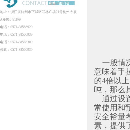
地址：浙江省杭州市下城区武林广场21号杭州大厦
A座916-918室
电话：0571-88566929
电话：0571-88566939
电话：0571-88566309
传真：0571-88566939
一般情
意味着手
的4倍以
吨，那么
通过设
常使用和
安全裕量
素，提供