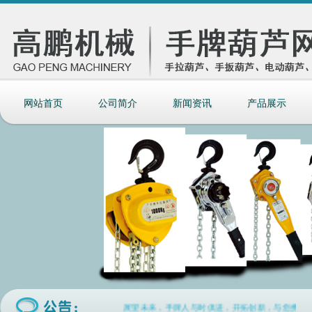
网站首页
公司简介
新闻资讯
产品展示
展望未来，手牌人与时俱进，开拓创新，与您携手合