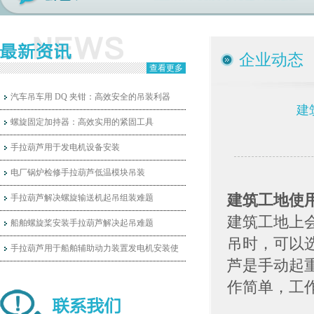
企业动态
查看更多
汽车吊车用 DQ 夹钳：高效安全的吊装利器
建
螺旋固定加持器：高效实用的紧固工具
手拉葫芦用于发电机设备安装
电厂锅炉检修手拉葫芦低温模块吊装
建筑工地使
手拉葫芦解决螺旋输送机起吊组装难题
建筑工地上
船舶螺旋桨安装手拉葫芦解决起吊难题
吊时，可以
手拉葫芦用于船舶辅助动力装置发电机安装使
芦是手动起
作简单，工