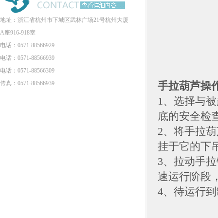
地址：浙江省杭州市下城区武林广场21号杭州大厦
A座916-918室
电话：0571-88566929
电话：0571-88566939
电话：0571-88566309
传真：0571-88566939
手拉葫芦操
1、选择与
底的安全检
2、将手拉
挂于它的下
3、拉动手
速运行阶段
4、待运行